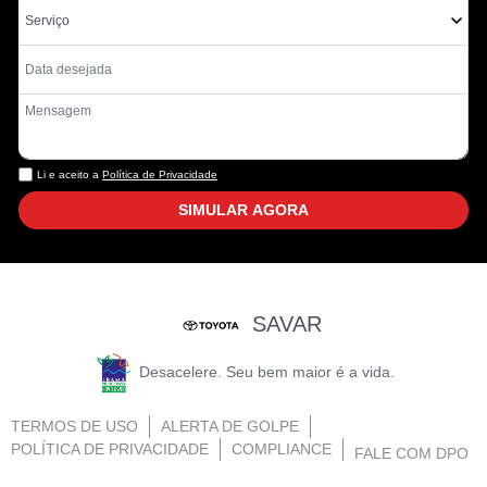
Li e aceito a
Política de Privacidade
SIMULAR AGORA
SAVAR
Desacelere. Seu bem maior é a vida.
TERMOS DE USO
ALERTA DE GOLPE
POLÍTICA DE PRIVACIDADE
COMPLIANCE
FALE COM DPO