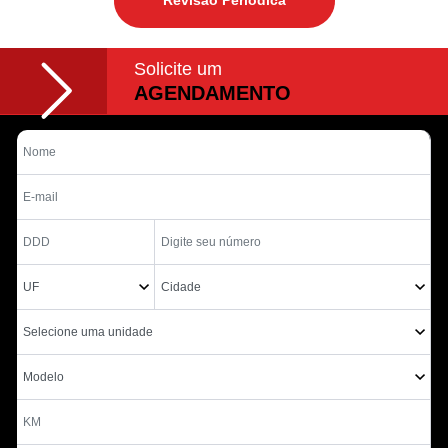
Revisão Periódica
Solicite um
AGENDAMENTO