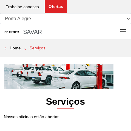
Ofertas
Trabalhe conosco
SAVAR
Porto Alegre Whatsapp:
(51) 2640-0526
Home
Serviços
Serviços
Nossas oficinas estão abertas!