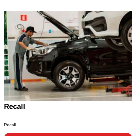
Recall
Recall