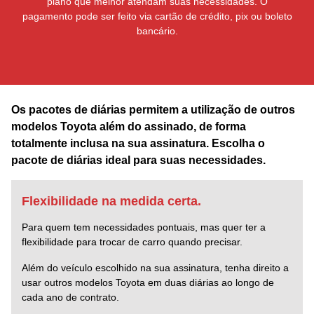
plano que melhor atendam suas necessidades. O
pagamento pode ser feito via cartão de crédito, pix ou boleto
bancário.
Os pacotes de diárias permitem a utilização de outros
modelos Toyota além do assinado, de forma
totalmente inclusa na sua assinatura. Escolha o
pacote de diárias ideal para suas necessidades.
Flexibilidade na medida certa.
Para quem tem necessidades pontuais, mas quer ter a
flexibilidade para trocar de carro quando precisar.
Além do veículo escolhido na sua assinatura, tenha direito a
usar outros modelos Toyota em duas diárias ao longo de
cada ano de contrato.