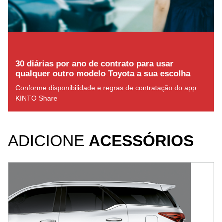
30 diárias por ano de contrato para usar
qualquer outro modelo Toyota a sua escolha
Conforme disponibilidade e regras de contratação do app
KINTO Share
ADICIONE
ACESSÓRIOS