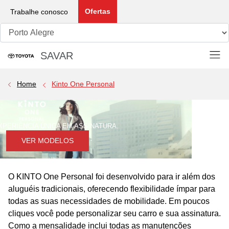
Ofertas
Trabalhe conosco
SAVAR
Porto Alegre Whatsapp:
(51) 2640-0526
Home
Kinto One Personal
XPERIÊNCIA ÚNICA EM ASSINATURA.
VER MODELOS
O KINTO One Personal foi desenvolvido para ir além dos
aluguéis tradicionais, oferecendo flexibilidade ímpar para
todas as suas necessidades de mobilidade. Em poucos
cliques você pode personalizar seu carro e sua assinatura.
Como a mensalidade inclui todas as manutenções