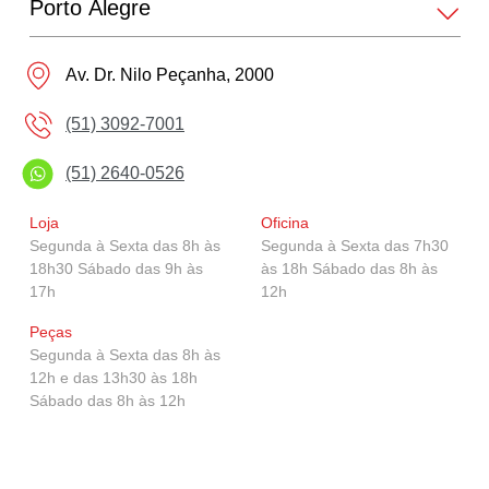
GR Corolla
Av. Dr. Nilo Peçanha, 2000
Corolla GR-Sport
(51) 3092-7001
(51) 2640-0526
Corolla Cross GR-Sport
Loja
Oficina
Segunda à Sexta das 8h às
Segunda à Sexta das 7h30
18h30 Sábado das 9h às
às 18h Sábado das 8h às
GR Yaris
17h
12h
Peças
Segunda à Sexta das 8h às
12h e das 13h30 às 18h
Sábado das 8h às 12h