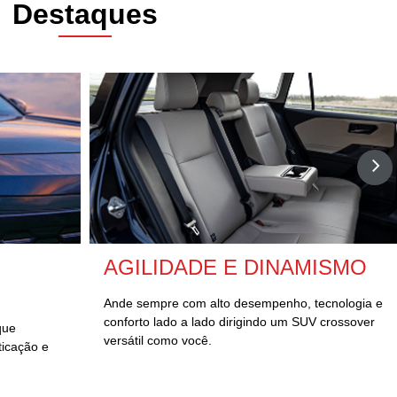
Destaques
AGILIDADE E DINAMISMO
Ande sempre com alto desempenho, tecnologia e
conforto lado a lado dirigindo um SUV crossover
que
versátil como você.
ticação e