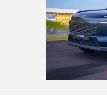
GR YARIS
SAIBA MAIS