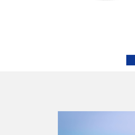
SAIBA MAIS
HIACE FURGÃO
2026
SAIBA MAIS