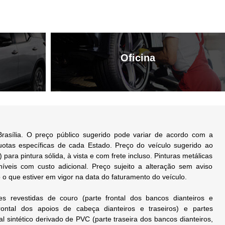
Oficina
rasília. O preço público sugerido pode variar de acordo com a
quotas específicas de cada Estado. Preço do veículo sugerido ao
 para pintura sólida, à vista e com frete incluso. Pinturas metálicas
níveis com custo adicional. Preço sujeito a alteração sem aviso
 o que estiver em vigor na data do faturamento do veículo.
s revestidas de couro (parte frontal dos bancos dianteiros e
frontal dos apoios de cabeça dianteiros e traseiros) e partes
al sintético derivado de PVC (parte traseira dos bancos dianteiros,