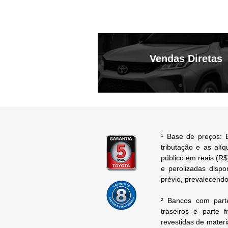
Vendas Diretas
¹ Base de preços: B
tributação e as alí
público em reais (R$)
e perolizadas dispo
prévio, prevalecendo
² Bancos com parte
traseiros e parte 
revestidas de materi